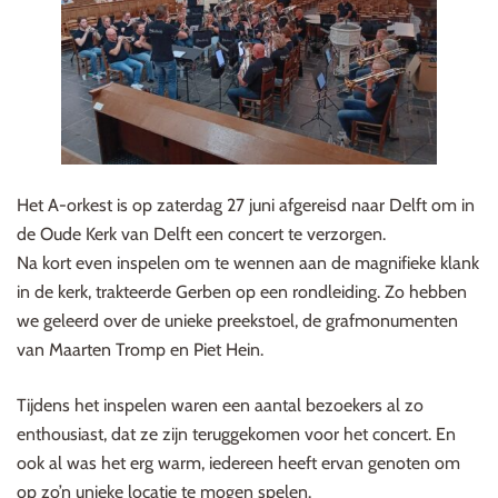
Het A-orkest is op zaterdag 27 juni afgereisd naar Delft om in
de Oude Kerk van Delft een concert te verzorgen.
Na kort even inspelen om te wennen aan de magnifieke klank
in de kerk, trakteerde Gerben op een rondleiding. Zo hebben
we geleerd over de unieke preekstoel, de grafmonumenten
van Maarten Tromp en Piet Hein.
Tijdens het inspelen waren een aantal bezoekers al zo
enthousiast, dat ze zijn teruggekomen voor het concert. En
ook al was het erg warm, iedereen heeft ervan genoten om
op zo’n unieke locatie te mogen spelen.